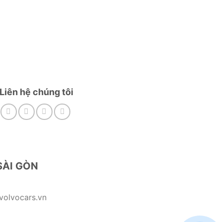
Liên hệ chúng tôi
SÀI GÒN
volvocars.vn