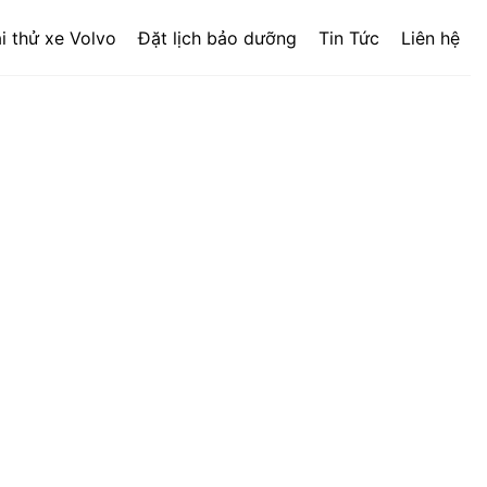
i thử xe Volvo
Đặt lịch bảo dưỡng
Tin Tức
Liên hệ