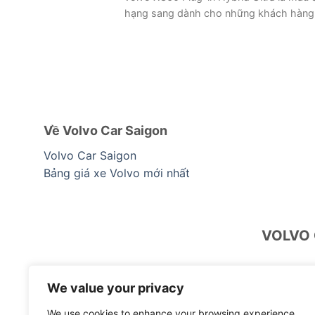
hạng sang dành cho những khách hàng [
Về Volvo Car Saigon
Volvo Car Saigon
Bảng giá xe Volvo mới nhất
VOLVO 
www.volvoca
We value your privacy
We use cookies to enhance your browsing experience,