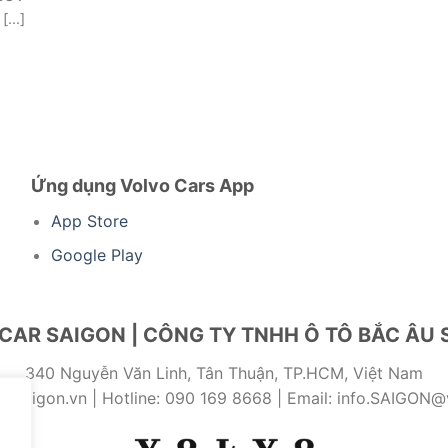
...]
Ứng dụng Volvo Cars App
App Store
Google Play
CAR SAIGON | CÔNG TY TNHH Ô TÔ BẮC ÂU 
340 Nguyễn Văn Linh, Tân Thuận, TP.HCM, Việt Nam
rsaigon.vn | Hotline: 090 169 8668 | Email: info.SAIGON@