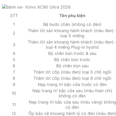
STT
Tên phụ kiện
1
Bệ bước chân (không có đèn)
Thảm lót sàn khoang hành khách (màu đen) 
2
loại 5 miếng
Thảm lót sàn khoang hành khách (màu đen) 
3
loại 4 miếng Plug-in hydrid
4
Bộ chắn bùn trước & sau
5
Bộ chắn bùn trước
6
Bộ chắn bùn sau
7
Thảm lót cốp (màu đen) loại 5 chỗ ngồi
8
Thảm lót cốp (màu đen) loại 6 chỗ ngồi
9
Nẹp trang trí bậc cửa trước có đèn
Nẹp trang trí bậc cửa sau (màu than chì)
10
không có đèn
Nẹp trang trí bậc cửa sau (màu vàng) không
11
có đèn
12
Ốp bảo vệ khoang hành lý có đèn (màu đen)