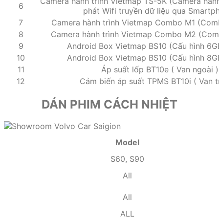
Camera hành trình Vietmap TS-5K (Camera hành
6
phát Wifi truyền dữ liệu qua Smartp
7
Camera hành trình Vietmap Combo M1 (Comb
8
Camera hành trình Vietmap Combo M2 (Comb
9
Android Box Vietmap BS10 (Cấu hình 6
10
Android Box Vietmap BS10 (Cấu hình 8
11
Áp suất lốp BT10e ( Van ngoài )
12
Cảm biến áp suất TPMS BT10i ( Van t
DÁN PHIM CÁCH NHIỆT
Model
S60, S90
All
All
ALL