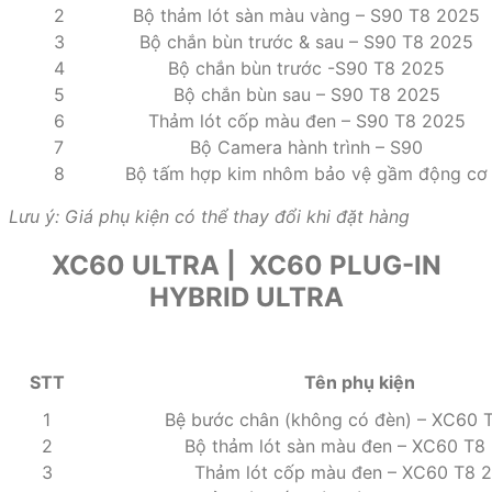
2
Bộ thảm lót sàn màu vàng – S90 T8 2025
3
Bộ chắn bùn trước & sau – S90 T8 2025
4
Bộ chắn bùn trước -S90 T8 2025
5
Bộ chắn bùn sau – S90 T8 2025
6
Thảm lót cốp màu đen – S90 T8 2025
7
Bộ Camera hành trình – S90
8
Bộ tấm hợp kim nhôm bảo vệ gầm động cơ
Lưu ý: Giá phụ kiện có thể thay đổi khi đặt hàng
XC60 ULTRA | XC60 PLUG-IN
HYBRID ULTRA
STT
Tên phụ kiện
1
Bệ bước chân (không có đèn) – XC60 
2
Bộ thảm lót sàn màu đen – XC60 T8
3
Thảm lót cốp màu đen – XC60 T8 