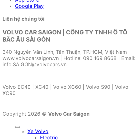
Google Play
Liên hệ chúng tôi
VOLVO CAR SAIGON | CÔNG TY TNHH Ô TÔ
BẮC ÂU SÀI GÒN
340 Nguyễn Văn Linh, Tân Thuận, TP.HCM, Việt Nam
www.volvocarsaigon.vn | Hotline: 090 169 8668 | Email:
info.SAIGON@volvocars.vn
Volvo EC40 | XC40 | Volvo XC60 | Volvo S90 | Volvo
XC90
Copyright 2026 ©
Volvo Car Saigon
Xe Volvo
Electric