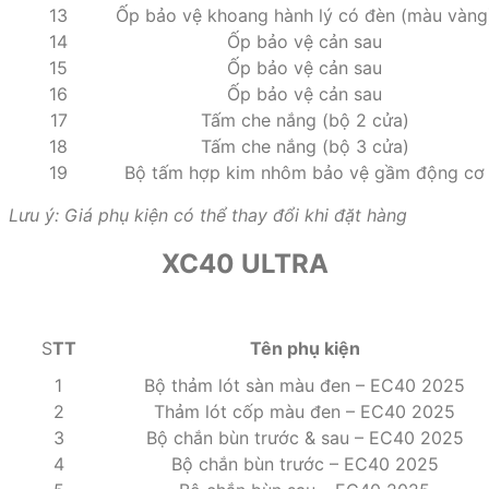
13
Ốp bảo vệ khoang hành lý có đèn (màu vàng
14
Ốp bảo vệ cản sau
15
Ốp bảo vệ cản sau
16
Ốp bảo vệ cản sau
17
Tấm che nắng (bộ 2 cửa)
18
Tấm che nắng (bộ 3 cửa)
19
Bộ tấm hợp kim nhôm bảo vệ gầm động cơ
Lưu ý: Giá phụ kiện có thể thay đổi khi đặt hàng
XC40 ULTRA
S
TT
Tên phụ kiện
1
Bộ thảm lót sàn màu đen – EC40 2025
2
Thảm lót cốp màu đen – EC40 2025
3
Bộ chắn bùn trước & sau – EC40 2025
4
Bộ chắn bùn trước – EC40 2025