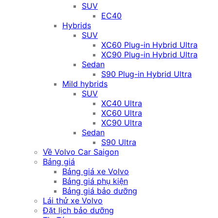
SUV
EC40
Hybrids
SUV
XC60 Plug-in Hybrid Ultra
XC90 Plug-in Hybrid Ultra
Sedan
S90 Plug-in Hybrid Ultra
Mild hybrids
SUV
XC40 Ultra
XC60 Ultra
XC90 Ultra
Sedan
S90 Ultra
Về Volvo Car Saigon
Bảng giá
Bảng giá xe Volvo
Bảng giá phụ kiện
Bảng giá bảo dưỡng
Lái thử xe Volvo
Đặt lịch bảo dưỡng