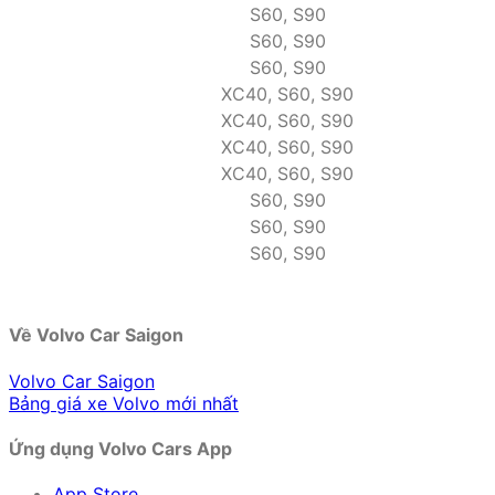
S60, S90
S60, S90
S60, S90
XC40, S60, S90
XC40, S60, S90
XC40, S60, S90
XC40, S60, S90
S60, S90
S60, S90
S60, S90
Về Volvo Car Saigon
Volvo Car Saigon
Bảng giá xe Volvo mới nhất
Ứng dụng Volvo Cars App
App Store