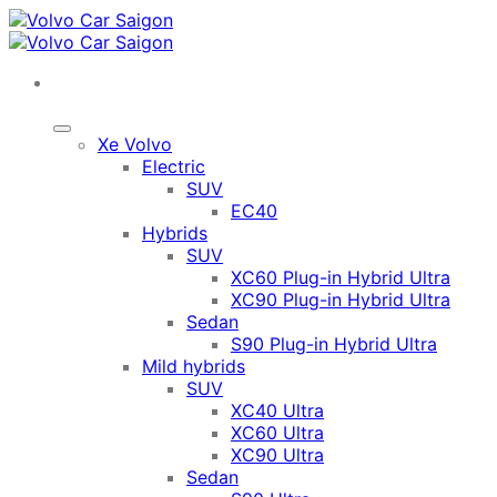
Chuyển
đến
nội
dung
Xe Volvo
Electric
SUV
EC40
Hybrids
SUV
XC60 Plug-in Hybrid Ultra
XC90 Plug-in Hybrid Ultra
Sedan
S90 Plug-in Hybrid Ultra
Mild hybrids
SUV
XC40 Ultra
XC60 Ultra
XC90 Ultra
Sedan