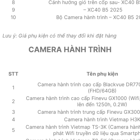
8
Cánh hướng gió trên cốp sau- XC40 
9
– XC40 B5 2025
10
Bộ Camera hành trình – XC40 B5 
Lưu ý: Giá phụ kiện có thể thay đổi khi đặt hàng
CAMERA HÀNH TRÌNH
STT
Tên phụ kiện
Camera hành trình cao cấp Blackvue DR7
1
(FHD/64GB)
Camera hành trình cao cấp Finevu GX1000 (Wifi
2
lên đến 1250h, 0.2W)
3
Camera hành trình trung cấp Finevu GX300 
4
Camera hành trình Vietmap H3
Camera hành trình Vietmap TS-3K (Camera hành
5
phát Wifi truyền dữ liệu qua Smartp