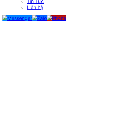
Tin Tức
Liên hệ