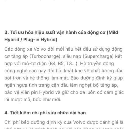
3. Tối ưu hóa hiệu suất vận hành của động cơ (Mild
Hybrid / Plug-in Hybrid)
Các dòng xe Volvo đời mới hầu hết đều sử dụng động
cơ tăng áp (Turbocharge), siêu nạp (Supercharge) kết
hợp với mô-tơ điện (B4, B5, T8…). Hệ truyền động
công nghệ cao này đòi hỏi khắt khe về chất lượng dầu
bôi trơn và hệ thống làm mát. Bảo dưỡng định kỳ giúp
ngăn ngừa tình trạng cặn dầu làm nghẹt bộ tăng áp,
bảo vệ viên pin Hybrid và giữ cho xe luôn có cảm giác
lái mượt mà, bốc như mới.
4. Tiết kiệm chi phí sửa chữa dài hạn
Chi phí bảo dưỡng định kỳ của Volvo được đánh giá là