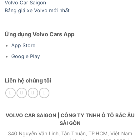
Volvo Car Saigon
Bảng giá xe Volvo mới nhất
Ứng dụng Volvo Cars App
App Store
Google Play
Liên hệ chúng tôi
VOLVO CAR SAIGON | CÔNG TY TNHH Ô TÔ BẮC ÂU
SÀI GÒN
340 Nguyễn Văn Linh, Tân Thuận, TP.HCM, Việt Nam