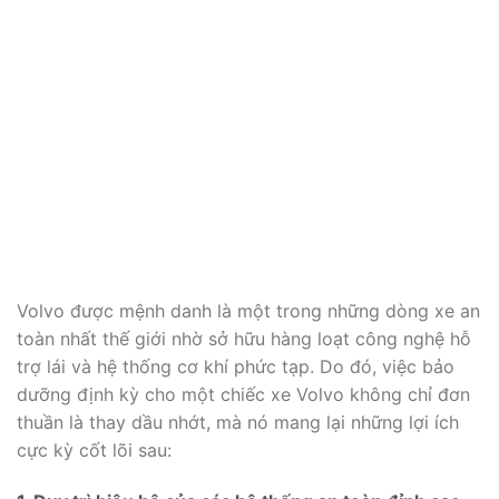
Volvo được mệnh danh là một trong những dòng xe an
toàn nhất thế giới nhờ sở hữu hàng loạt công nghệ hỗ
trợ lái và hệ thống cơ khí phức tạp. Do đó, việc bảo
dưỡng định kỳ cho một chiếc xe Volvo không chỉ đơn
thuần là thay dầu nhớt, mà nó mang lại những lợi ích
cực kỳ cốt lõi sau: